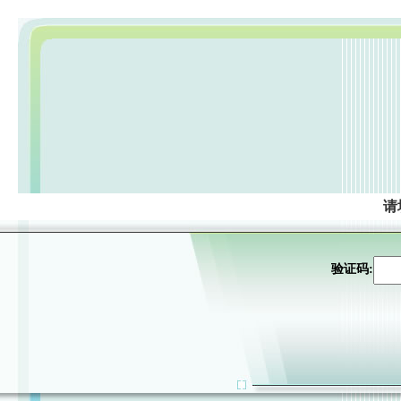
请
验证码: